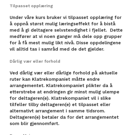
Tilpasset opplæring
Under våre kurs bruker vi tilpasset opplæring for
å oppnå størst mulig læringseffekt for å bistå
med å gi deltagere selvstendighet i fjellet. Dette
medfører at vi noen ganger må dele opp grupper
for å få mest mulig likt nivå. Disse oppdelingene
vil alltid tas i samråd med de det gjelder.
Dårlig vær eller forhold
Ved dårlig vær eller dårlige forhold på aktuelle
ruter kan Klatrekompaniet måtte endre
arrangementet. Klatrekompaniet plikter da å
etterstrebe at endringen gir minst mulig ulempe
for deltageren(e). Klatrekompaniet vil i slike
tilfeller tilby deltageren(e) et tilpasset eller
alternativt arrangement i samme tidsrom.
Deltageren(e) betaler da for det arrangementet
som blir gjennomført.