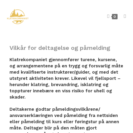
0
Vilkår for deltagelse og påmelding
Klatrekompaniet gjennomfører turene, kursene,
og arrangementene på en trygg og forsvarlig måte
med kvalifiserte instruktører/guider, og med det
utstyret aktiviteten krever. Likevel vil fjellsport –
herunder klatring, brevandring, isklatring og
toppturer innebære en viss risiko for uhell og
skader.
Deltakerne godtar påmeldingsvilkårene/
ansvarserklæringen ved påmelding fra nettsiden
eller påmelding til kurs eller føringstur på annen
måte. Deltager blir på den måten gjort