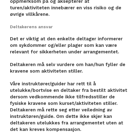
oppmerksom på og aksepterer at
turen/aktiviteten innebærer en viss risiko og de
øvrige villkårene.
Deltakerens ansvar
Det er viktig at den enkelte deltager informerer
om sykdommer og/eller plager som kan være
relevant for sikkerheten under arrangementet.
Deltakeren må selv vurdere om han/hun fyller de
kravene som aktiviteten stiller.
Våre instruktører/guider har rett til å
utelukke/bortvise en deltaker fra bestilt aktivitet
dersom vedkommende ikke tilfredsstiller de
fysiske kravene som kurset/aktiviteten stiller.
Deltakeren må rette seg etter veiledning av
instruktøren/guide. Om dette ikke skjer kan
deltakeren utelukkes fra arrangementet uten at
det kan kreves kompensasjon.