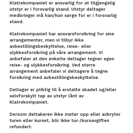
Klatrekompaniet er ansvarlig for at tilgjengelig
utstyr er i forsvarlig stand. Utstyr deltager
medbringer må han/hun sørge for er i forsvarlig
stand.
Klatrekompaniet har ansvarsforsikring for sine
arrangementer, men vi tilbyr ikke
avbestillingsbeskyttelse, reise- eller
ulykkesforsikring på våre arrangement. Vi
anbefaler at den enkelte deltager tegner egen
reise- og ulykkesforsikring. Ved større
arrangement anbefaler vi deltagere å tegne
forsikring med avbestillingsbeskyttelse.
Deltager er pliktig til å erstatte skadet og/eller
selvforskylt tap av utstyr lånt av
Klatrekompaniet.
Dersom deltakeren ikke møter opp eller avbryter
turen eller kurset, blir ikke tur-/kursavgiften
refundert.