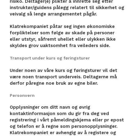
risiko. Deltager(e) plikter å innrette seg etter
instruktør/guidens pålegg relatert til sikkerhet og
veivalg så lenge arrangementet pågår.
Klatrekompaniet påtar seg ingen økonomiske
forpliktelser som følge av skade på personer
eller utstyr, såfremt uhellet eller ulykken ikke
skyldes grov uaktsomhet fra veileders side.
Transport under kurs og føringsturer
Under noen av våre kurs og føringsturer vil det
være noen transport underveis. Deltagerne må
derfor påregne noe bruk av egne biler.
Personvern
Opplysninger om ditt navn og øvrig
kontaktinformasjon som du gir fra deg ved
registrering i vårt påmeldingskjema eller pr epost
og telefon er å regne som personopplysninger.
Klatrekompaniet er avhengig av å registere og