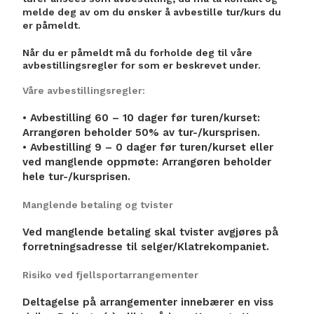
melde deg av om du ønsker å avbestille tur/kurs du
er påmeldt.
Når du er påmeldt må du forholde deg til våre
avbestillingsregler for som er beskrevet under.
Våre avbestillingsregler:
• Avbestilling 60 – 10 dager før turen/kurset:
Arrangøren beholder 50% av tur-/kursprisen.
• Avbestilling 9 – 0 dager før turen/kurset eller
ved manglende oppmøte: Arrangøren beholder
hele tur-/kursprisen.
Manglende betaling og tvister
Ved manglende betaling skal tvister avgjøres på
forretningsadresse til selger/Klatrekompaniet.
Risiko ved fjellsportarrangementer
Deltagelse på arrangementer innebærer en viss