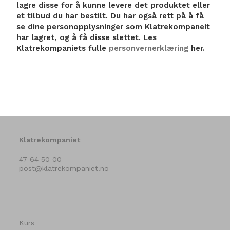
lagre disse for å kunne levere det produktet eller
et tilbud du har bestilt. Du har også rett på å få
se dine personopplysninger som Klatrekompaneit
har lagret, og å få disse slettet. Les
Klatrekompaniets fulle
personvernerklæring
her.
Klatrekompaniet
47 64 50 00
post@klatrekompaniet.no
Kurs